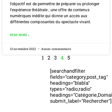
l’objectif est de permettre de préparer ou prolonger
l’expérience théâtrale ; une offre de contenus
numériques inédite qui donne un accès aux
différentes composantes du spectacle vivant.
READ MORE »
13 novembre 2022
Aucun commentaire
1
2
3
4
5
[searchandfilter
fields="category,post_tag"
headings="blabla"
types="radio,radio"
headings="Catégorie,Doma
submit_label="Rechercher"]