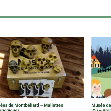
ées de Montbéliard – Mallettes
Musée de
agogiques
25) – Bro