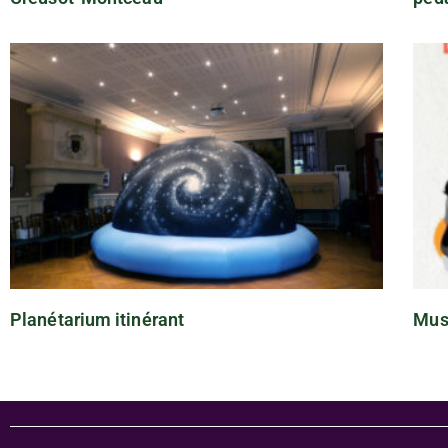
Planétarium itinérant
Mus