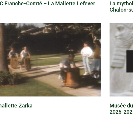
C Franche-Comté – La Mallette Lefever
La mytho
Chalon-s
allette Zarka
Musée du
2025-202