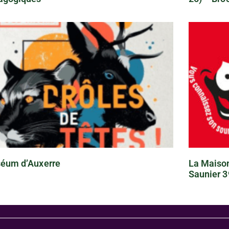
éum d’Auxerre
La Maison
Saunier 3