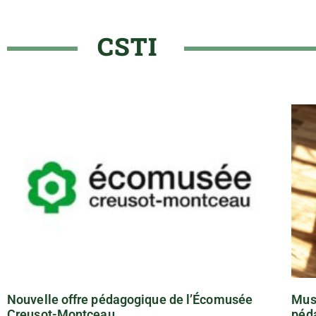
CSTI
Nouvelle offre pédagogique de l’Écomusée
Mus
Creusot-Montceau
péd