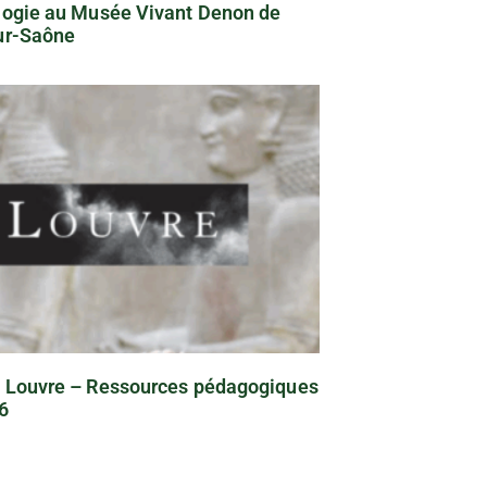
logie au Musée Vivant Denon de
ur-Saône
 Louvre – Ressources pédagogiques
6