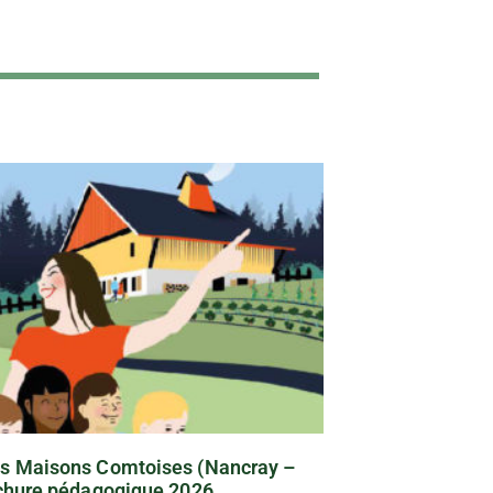
s Maisons Comtoises (Nancray –
chure pédagogique 2026