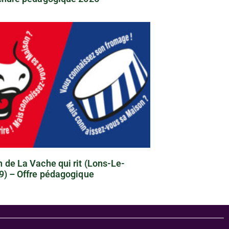
 de La Vache qui rit (Lons-Le-
9) – Offre pédagogique