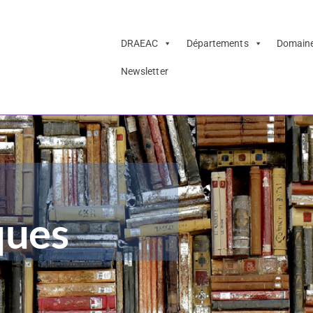
DRAEAC
Départements
Domain
Newsletter
agogiques
ques