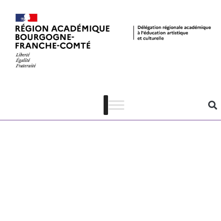
FRAC Franche-
Comté –
Dossier
pédagogique
sur l’exposition