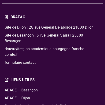
DRAEAC
Site de Dijon : 2G, rue Général Delaborde
21000 Dijon
Site de Besançon : 5, rue Général Sarrail 25000
Besançon
draeac@region-academique-bourgogne-franche-
comte.fr
formulaire contact
LIENS UTILES
ADAGE – Besançon
ADAGE – Dijon