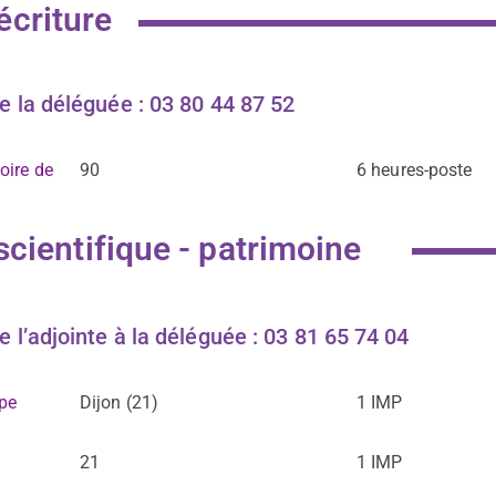
écriture
 la déléguée : 03 80 44 87 52
oire de
90
6 heures-poste
 scientifique - patrimoine
l’adjointe à la déléguée : 03 81 65 74 04
ope
Dijon (21)
1 IMP
21
1 IMP