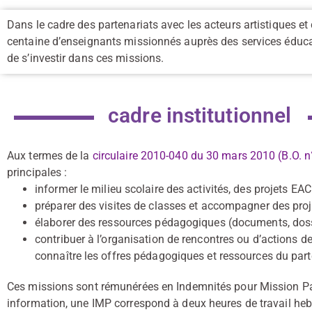
Dans le cadre des partenariats avec les acteurs artistiques e
centaine d’enseignants missionnés auprès des services éducat
de s’investir dans ces missions.
cadre institutionnel
Aux termes de la
circulaire 2010-040 du 30 mars 2010 (B.O. n
principales :
informer
le milieu scolaire des activités, des projets E
préparer des visites de classes et accompagner des proje
élaborer des ressources pédagogiques (documents, dossi
contribuer à l’organisation de rencontres ou d’actions d
connaître les offres pédagogiques et ressources du part
Ces missions sont rémunérées en Indemnités pour Mission Part
information, une IMP correspond à deux heures de travail h