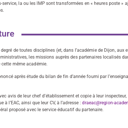
us-service, la ou les IMP sont transformées en « heures poste » 
os.
ture
egré de toutes disciplines (et, dans l’académie de Dijon, aux 
inistratives, les missions auprès des partenaires localisés d
e cette même académie.
ononcé après étude du bilan de fin d’année fourni par l’enseign
c avis de leur chef d’établissement et copie à leur inspecteur, 
à l’EAC, ainsi que leur CV, à l’adresse :
draeac@region-acade
néral proposé avec le service éducatif du partenaire.