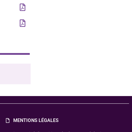
MENTIONS LÉGALES