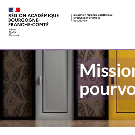
Missio
pourvo