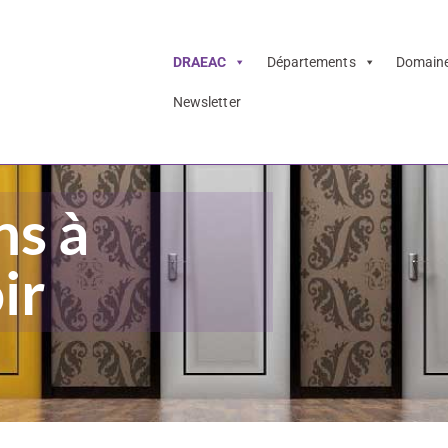
DRAEAC
Départements
Domain
Newsletter
ns à
ir