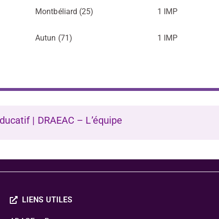
Montbéliard (25)
1 IMP
Autun (71)
1 IMP
ducatif | DRAEAC – L’équipe
LIENS UTILES