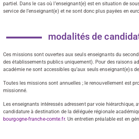
partiel. Dans le cas où l’enseignant(e) est en situation de so
service de l’enseignant(e) et ne sont donc plus payées en eur
modalités de candida
Ces missions sont ouvertes aux seuls enseignants du second d
des établissements publics uniquement). Pour des raisons adm
académie ne sont accessibles qu’aux seuls enseignant(e)s d
Toutes les missions sont annuelles ; le renouvellement est pr
missionné.
Les enseignants intéressés adressent par voie hiérarchique, ave
candidature à destination de la déléguée régionale académique 
bourgogne-franche-comte.fr
. Un entretien préalable est en gé