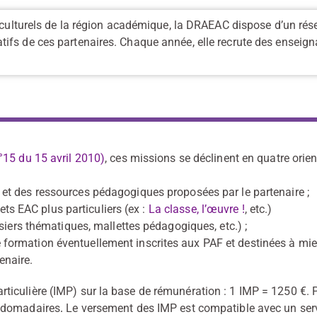
t culturels de la région académique, la DRAEAC dispose d’un ré
ifs de ces partenaires. Chaque année, elle recrute des enseign
°15 du 15 avril 2010)
, ces missions se déclinent en quatre orie
AC et des ressources pédagogiques proposées par le partenaire ;
ts EAC plus particuliers (ex :
La classe, l’œuvre !
, etc.)
ers thématiques, mallettes pédagogiques, etc.) ;
e formation éventuellement inscrites aux PAF et destinées à mie
enaire.
iculière (IMP) sur la base de rémunération : 1 IMP = 1250 €. 
ebdomadaires
Le versement des IMP est compatible avec un ser
.