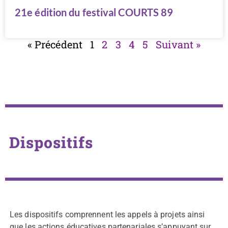
21e édition du festival COURTS 89
« Précédent
1
2
3
4
5
Suivant »
Dispositifs
Les dispositifs comprennent les appels à projets ainsi
que les actions éducatives partenariales s’appuyant sur