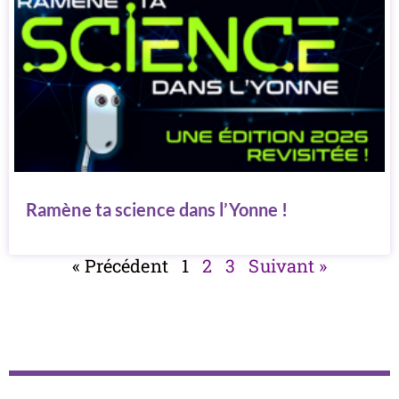
Ramène ta science dans l’Yonne !
« Précédent
1
2
3
Suivant »