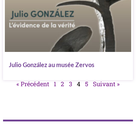
Julio González au musée Zervos
« Précédent
1
2
3
4
5
Suivant »