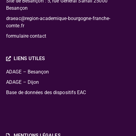
Site de Besançon : 5, rue Général Sarrail 25000
Besançon
draeac@region-academique-bourgogne-franche-
comte.fr
formulaire contact
LIENS UTILES
ADAGE – Besançon
ADAGE – Dijon
Base de données des dispositifs EAC
MENTIONS LÉGALES