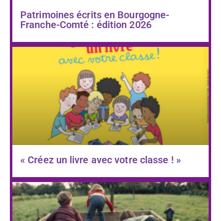
Patrimoines écrits en Bourgogne-
Franche-Comté : édition 2026
« Créez un livre avec votre classe ! »