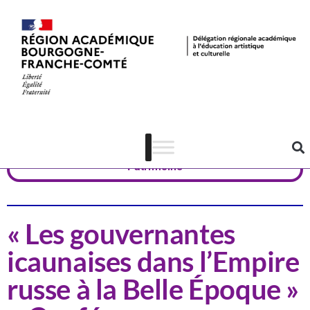
Actualités
Yonne
Patrimoine
« Les gouvernantes
icaunaises dans l’Empire
russe à la Belle Époque »