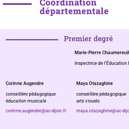
Coordination
départementale
Premier degré
Marie-Pierre Chaumereui
Inspectrice de l’Éducation
Corinne Augendre
Maya Otazaghine
conseillère pédagogique
conseillère pédagogiq
éducation musicale
arts visuels
corinne.augendre@ac-dijon.fr
maya.otazaghine@ac-dijo