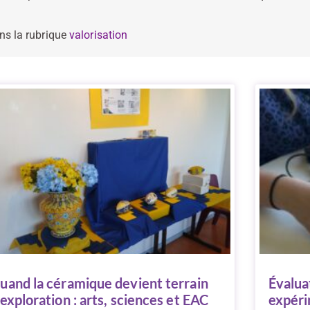
ns la rubrique
valorisation
uand la céramique devient terrain
Évalua
’exploration : arts, sciences et EAC
expéri