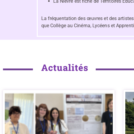
La Nièvre est riche de Territoires Éd
La fréquentation des œuvres et des artistes
que Collège au Cinéma, Lycéens et Apprenti
Actualités