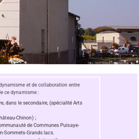
e dynamisme et de collaboration entre
 de ce dynamisme :
, dans le secondaire, (spécialité Arts
Château-Chinon) ;
 Communauté de Communes Puisaye-
n-Sommets-Grands lacs.