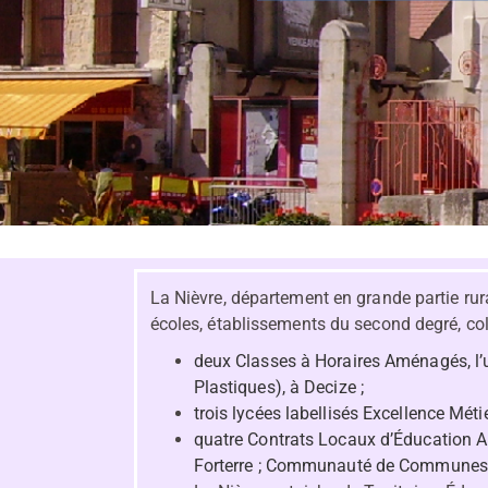
La Nièvre, département en grande partie rura
écoles, établissements du second degré, coll
deux Classes à Horaires Aménagés, l’un
Plastiques), à Decize ;
trois lycées labellisés Excellence Méti
quatre Contrats Locaux d’Éducatio
Forterre ; Communauté de Communes