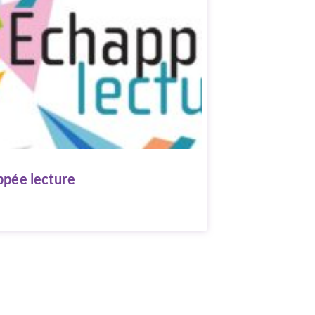
ppée lecture