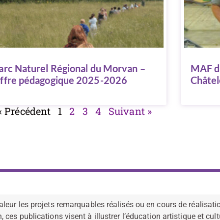
arc Naturel Régional du Morvan –
MAF d’
ffre pédagogique 2025-2026
Châtel
« Précédent
1
2
3
4
Suivant »
leur les projets remarquables réalisés ou en cours de réalisati
es publications visent à illustrer l’éducation artistique et cult