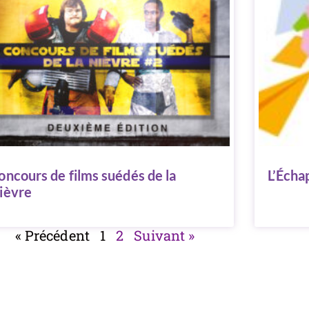
oncours de films suédés de la
L’Écha
ièvre
« Précédent
1
2
Suivant »