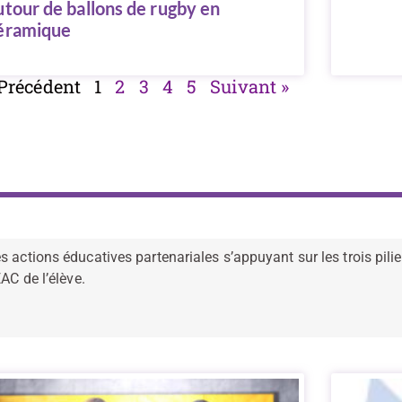
utour de ballons de rugby en
éramique
 Précédent
1
2
3
4
5
Suivant »
 actions éducatives partenariales s’appuyant sur les trois piliers
AC de l’élève.