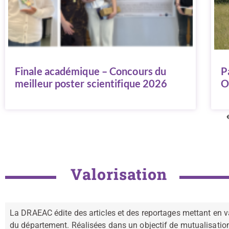
Finale académique – Concours du
P
meilleur poster scientifique 2026
O
Valorisation
La DRAEAC édite des articles et des reportages mettant en va
du département. Réalisées dans un objectif de mutualisation, c