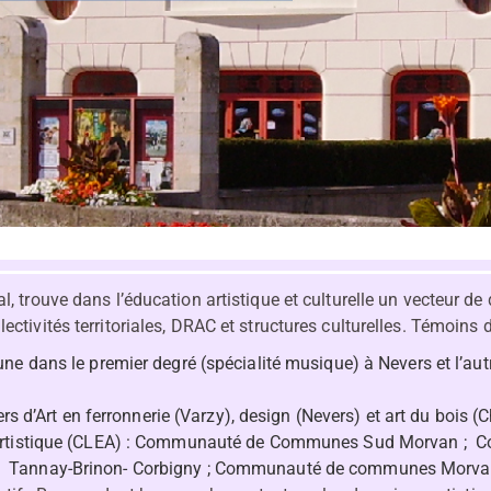
l, trouve dans l’éducation artistique et culturelle un vecteur d
ectivités territoriales, DRAC et structures culturelles. Témoins
e dans le premier degré (spécialité musique) à Nevers et l’autre
ers d’Art en ferronnerie (Varzy), design (Nevers) et art du bois (
n Artistique (CLEA) : Communauté de Communes Sud Morvan ;
 Tannay-Brinon- Corbigny ; Communauté de communes Morva