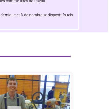
ques comme axes de travail.
adémique et à de nombreux dispositifs tels