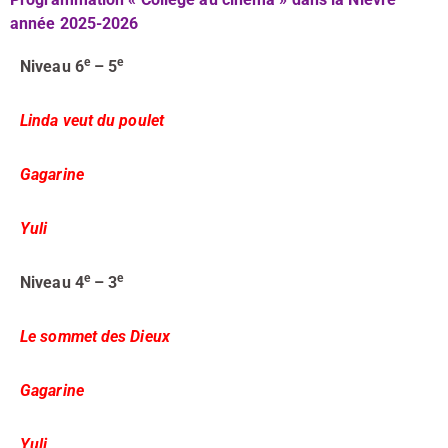
année 2025-2026
e
e
Niveau 6
– 5
Linda veut du poulet
Gagarine
Yuli
e
e
Niveau 4
– 3
Le sommet des Dieux
Gagarine
Yuli