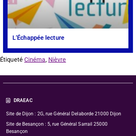
L’Échappée lecture
Étiqueté
Cinéma
,
Nièvre
DRAEAC
Site de Dijon : 2G, rue Général Delaborde
21000 Dijon
Site de Besançon : 5, rue Général Sarrail 25000
Besançon