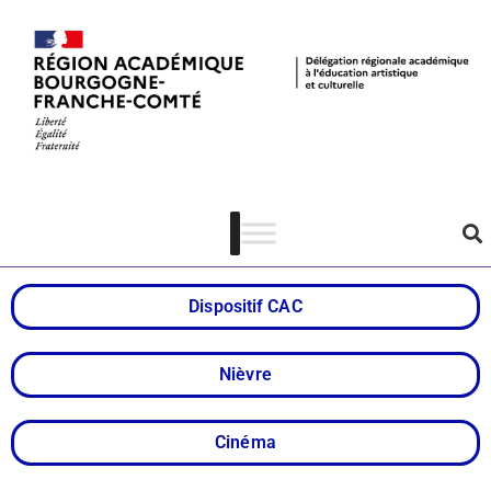
Collège au
cinéma – Nièvre
Dispositif CAC
Nièvre
Cinéma