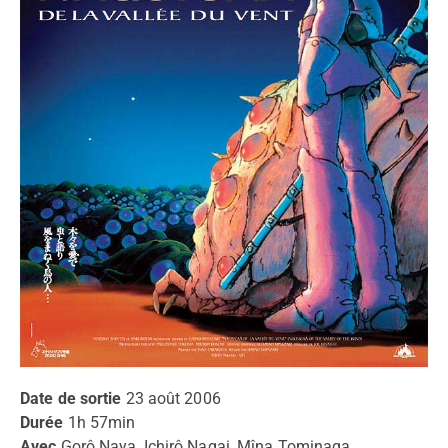
Date de sortie
23 août 2006
Durée
1h 57min
Avec
Gorô Naya, Ichirô Nagai, Mîna Tominaga