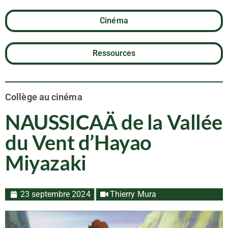
Cinéma
Ressources
Collège au cinéma
NAUSSICAÄ de la Vallée
du Vent d’Hayao
Miyazaki
23 septembre 2024
Thierry Mura