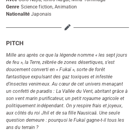
Genre
Science fiction, Animation
Nationalité
Japonais
PITCH
Mille ans après ce que la légende nomme « les sept jours
de feu », la Terre, zébrée de zones désertiques, s’est
doucement converti en « Fukaï », sorte de forêt
fantastique expulsant des gaz toxiques et infestée
d’insectes venimeux. Au cœur de cet univers menaçant
un confetti de paradis : La Vallée du Vent, abritant grâce à
son vent marin purificateur, un petit royaume agricole et
politiquement indépendant. On y respire frais et joyeux,
aux côtés du roi Jhil et de sa fille Nausicaä. Une seule
question demeure : pourquoi le Fukaï gagne-t-il tous les
ans du terrain ?