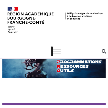
Retour à la page CINEMA