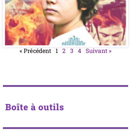
« Précédent
1
2
3
4
Suivant »
Boîte à outils