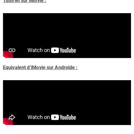
Tutoriel sur iMovie :
Equivalent d’iMovie sur Androide :