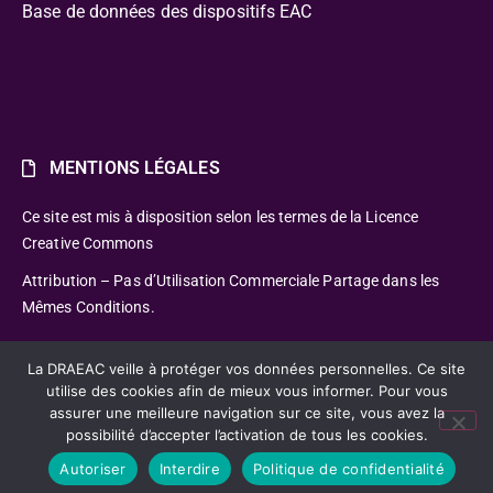
Base de données des dispositifs EAC
MENTIONS LÉGALES
Ce site est mis à disposition selon les termes de la Licence
Creative Commons
Attribution – Pas d’Utilisation Commerciale Partage dans les
Mêmes Conditions.
La DRAEAC veille à protéger vos données personnelles. Ce site
utilise des cookies afin de mieux vous informer. Pour vous
assurer une meilleure navigation sur ce site, vous avez la
possibilité d’accepter l’activation de tous les cookies.
CC-BY-NC-SA – Délégation Régionale Académique à
l’Éducation Artistique Culturelle
Autoriser
Interdire
Politique de confidentialité