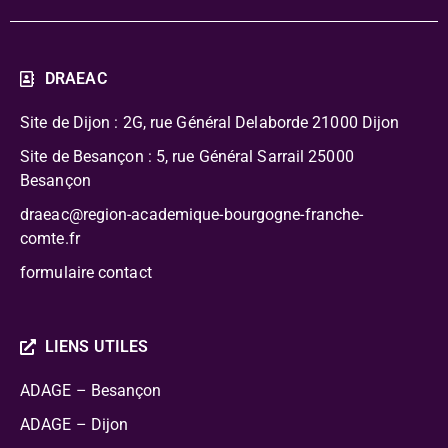
DRAEAC
Site de Dijon : 2G, rue Général Delaborde
21000 Dijon
Site de Besançon : 5, rue Général Sarrail 25000
Besançon
draeac@region-academique-bourgogne-franche-
comte.fr
formulaire contact
LIENS UTILES
ADAGE – Besançon
ADAGE – Dijon