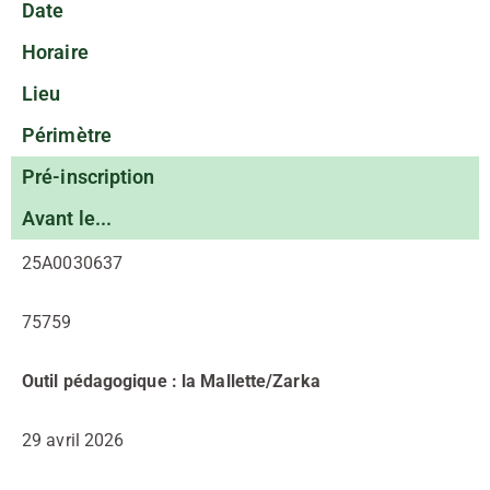
Date
Horaire
Lieu
Périmètre
Pré-inscription
Avant le...
25A0030637
75759
Outil pédagogique : la Mallette/Zarka
29 avril 2026