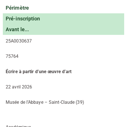
Périmètre
Pré-inscription
Avant le...
25A0030637
75764
Écrire à partir d’une œuvre d’art
22 avril 2026
Musée de l’Abbaye – Saint-Claude (39)