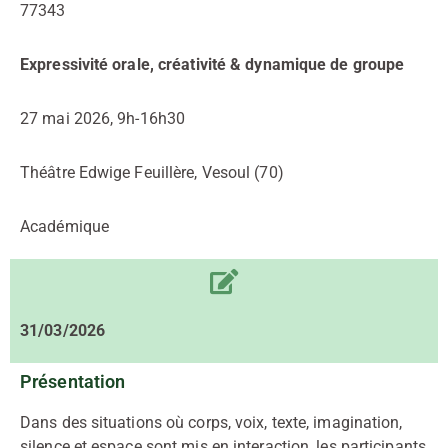
77343
Expressivité orale, créativité & dynamique de groupe
27 mai 2026, 9h-16h30
Théâtre Edwige Feuillère, Vesoul (70)
Académique
31/03/2026
Présentation
Dans des situations où corps, voix, texte, imagination,
silence et espace sont mis en interaction, les participants