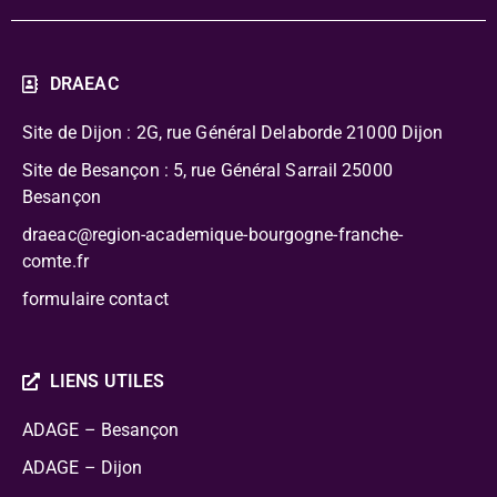
DRAEAC
Site de Dijon : 2G, rue Général Delaborde
21000 Dijon
Site de Besançon : 5, rue Général Sarrail 25000
Besançon
draeac@region-academique-bourgogne-franche-
comte.fr
formulaire contact
LIENS UTILES
ADAGE – Besançon
ADAGE – Dijon