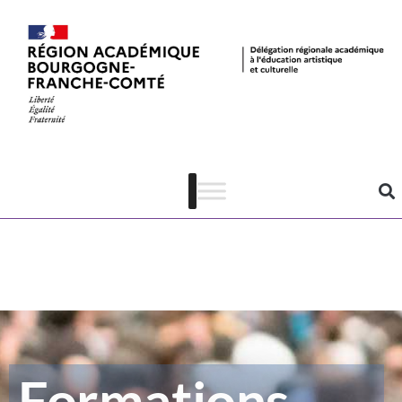
Formations –
Académie de
Besançon
Formations -