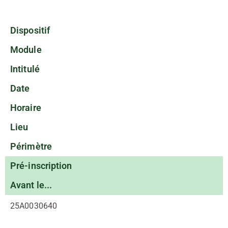
Dispositif
Module
Intitulé
Date
Horaire
Lieu
Périmètre
Pré-inscription
Avant le...
25A0030640