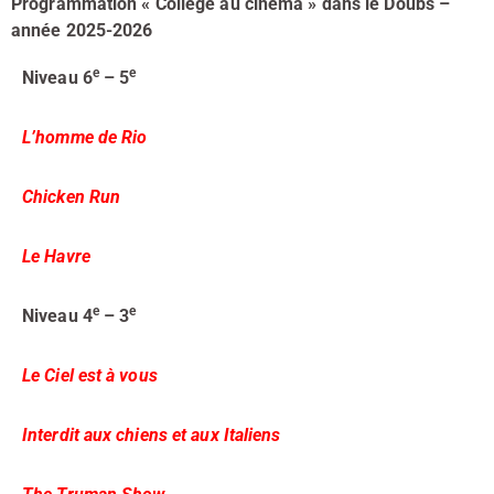
Programmation « Collège au cinéma » dans le Doubs –
a
nnée 2025-2026
e
e
Niveau 6
– 5
L’homme de Rio
Chicken Run
Le Havre
e
e
Niveau 4
– 3
Le Ciel est à vous
Interdit aux chiens et aux Italiens