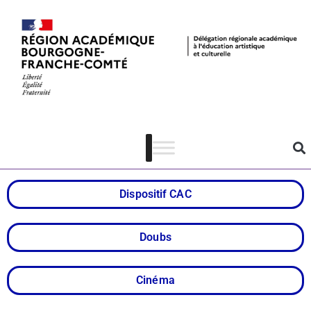
Collège au
cinéma – Doubs
Dispositif CAC
Doubs
Cinéma