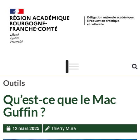
Dispositif CAC
Cinéma
Outils
Qu’est-ce que le Mac
Guffin ?
12 mars 2025
Thierry Mura