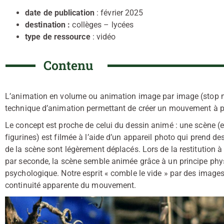
date de publication
: février 2025
destination :
collèges – lycées
type de ressource
: vidéo
Contenu
L’animation en volume ou animation image par image (stop m
technique d’animation permettant de créer un mouvement à pa
Le concept est proche de celui du dessin animé : une scène (en 
figurines) est filmée à l’aide d’un appareil photo qui prend d
de la scène sont légèrement déplacés. Lors de la restitution a
par seconde, la scène semble animée grâce à un principe phys
psychologique. Notre esprit « comble le vide » par des images 
continuité apparente du mouvement.