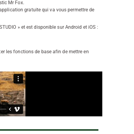
tic Mr Fox.
application gratuite qui va vous permettre de
UDIO » et est disponible sur Android et iOS :
enter les fonctions de base afin de mettre en