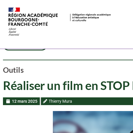
Dispositif
Cinéma
CAC
Outils
Réaliser un film en ST
12 mars 2025
Thierry Mura