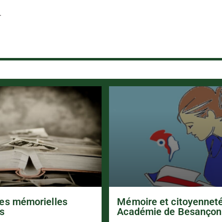
.
es mémorielles
Mémoire et citoyennet
s
Académie de Besançon