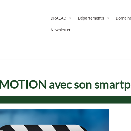
DRAEAC
Départements
Domain
Newsletter
OP MOTION avec son smart