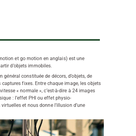
otion et go motion en anglais) est une
rtir d’objets immobiles.
général constituée de décors, d’objets, de
es captures fixes. Entre chaque image, les objets
̀ vitesse « normale », c’est-à-dire à 24 images
ique : l’effet PHI ou effet physio-
virtuelles et nous donne l’illusion d’une