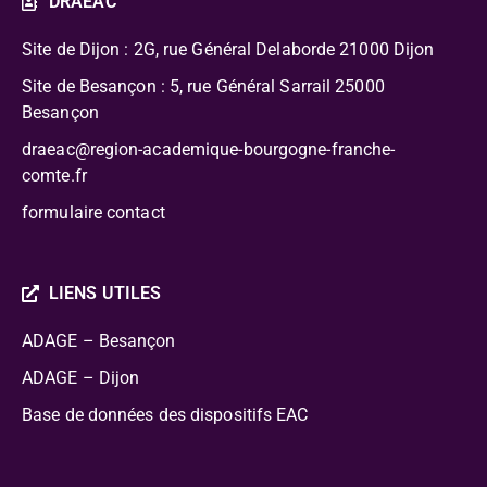
DRAEAC
Site de Dijon : 2G, rue Général Delaborde
21000 Dijon
Site de Besançon : 5, rue Général Sarrail 25000
Besançon
draeac@region-academique-bourgogne-franche-
comte.fr
formulaire contact
LIENS UTILES
ADAGE – Besançon
ADAGE – Dijon
Base de données des dispositifs EAC