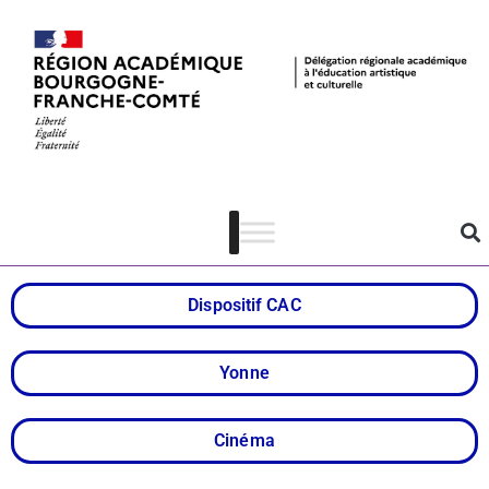
Collège au
cinéma – Yonne
Dispositif CAC
Yonne
Cinéma