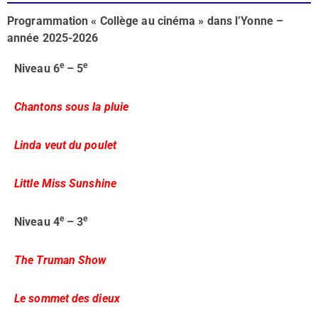
Programmation « Collège au cinéma » dans l’Yonne –
a
nnée 2025-2026
e
e
Niveau 6
– 5
Chantons sous la pluie
Linda veut du poulet
Little Miss Sunshine
e
e
Niveau 4
– 3
The Truman Show
Le sommet des dieux