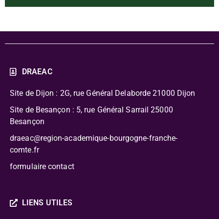
DRAEAC
Site de Dijon : 2G, rue Général Delaborde
21000 Dijon
Site de Besançon : 5, rue Général Sarrail 25000
Besançon
draeac@region-academique-bourgogne-franche-
comte.fr
formulaire contact
LIENS UTILES