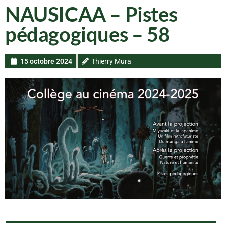
NAUSICAA – Pistes
pédagogiques – 58
15 octobre 2024
Thierry Mura