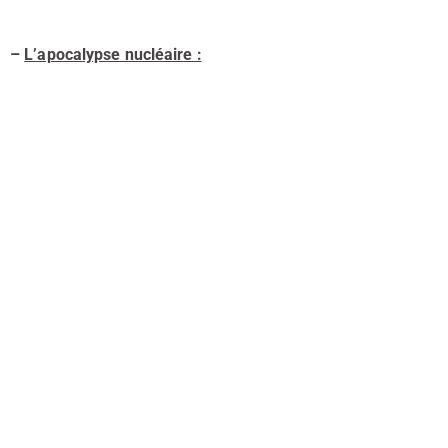
–
L’apocalypse nucléaire :