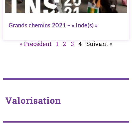
Grands chemins 2021 – « Inde(s) »
« Précédent
1
2
3
4
Suivant »
Valorisation