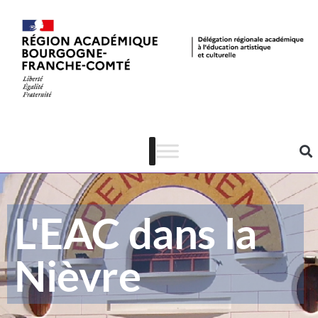
L'EAC dans la
Nièvre