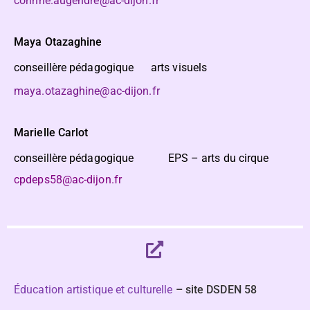
corinne.augendre@ac-dijon.fr
Maya Otazaghine
conseillère pédagogique arts visuels
maya.otazaghine@ac-dijon.fr
Marielle Carlot
conseillère pédagogique EPS – arts du cirque
cpdeps58@ac-dijon.fr
Éducation artistique et culturelle
– site DSDEN 58