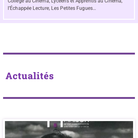
Collège au Cinéma, Lycéens et Apprentis au Cinéma,
l’Échappée Lecture, Les Petites Fugues…
Actualités