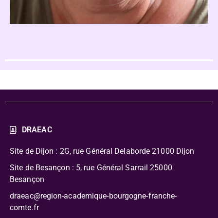
DRAEAC
Site de Dijon : 2G, rue Général Delaborde
21000 Dijon
Site de Besançon : 5, rue Général Sarrail 25000
Besançon
draeac@region-academique-bourgogne-franche-
comte.fr