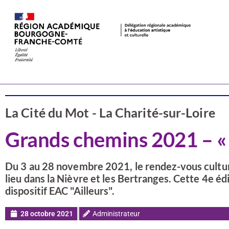
Actualités
Nièvre
La Cité du Mot - La Charité-sur-Loire
Grands chemins 2021 – « 
Du 3 au 28 novembre 2021, le rendez-vous culturel
lieu dans la Nièvre et les Bertranges. Cette 4e édi
dispositif EAC "Ailleurs".
28 octobre 2021
Administrateur