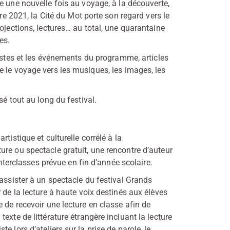
te une nouvelle fois au voyage, à la découverte,
bre 2021, la Cité du Mot porte son regard vers le
ojections, lectures… au total, une quarantaine
es.
istes et les événements du programme, articles
 le voyage vers les musiques, les images, les
é tout au long du festival.
tistique et culturelle corrélé à la
re ou spectacle gratuit, une rencontre d’auteur
interclasses prévue en fin d’année scolaire.
assister à un spectacle du festival Grands
 de la lecture à haute voix destinés aux élèves
 de recevoir une lecture en classe afin de
exte de littérature étrangère incluant la lecture
 lors d’ateliers sur la prise de parole, le