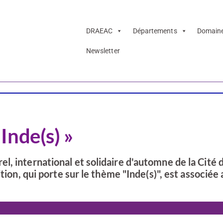
DRAEAC
Départements
Domain
Newsletter
Lecture-écriture
Inde(s) »
, international et solidaire d'automne de la Cité 
tion, qui porte sur le thème "Inde(s)", est associée 