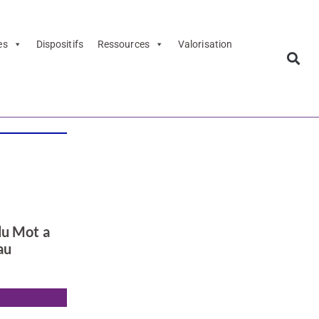
es
Dispositifs
Ressources
Valorisation
du Mot a
au