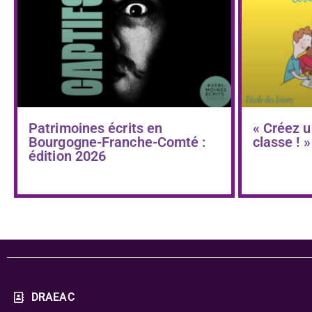
Patrimoines écrits en
« Créez u
Bourgogne-Franche-Comté :
classe ! »
édition 2026
DRAEAC