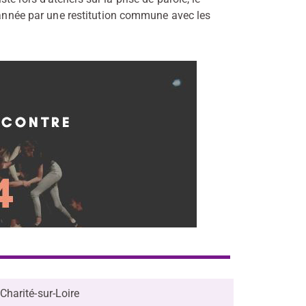
d’année par une restitution commune avec les
– 58400 La Charité-sur-Loire