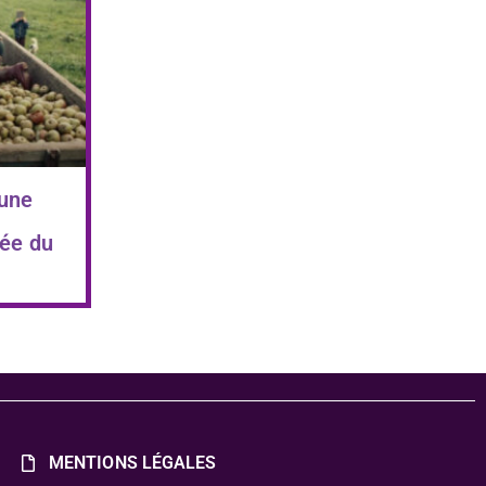
 une
ée du
MENTIONS LÉGALES