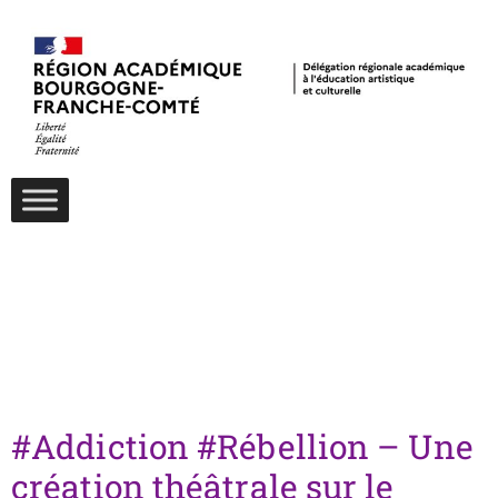
Auteur/autrice :
Administrateur
#Addiction #Rébellion – Une
création théâtrale sur le