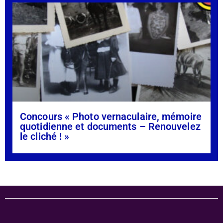
Concours « Photo vernaculaire, mémoire
quotidienne et documents – Renouvelez
le cliché ! »