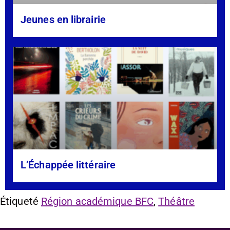
Jeunes en librairie
L’Échappée littéraire
Étiqueté
Région académique BFC
,
Théâtre