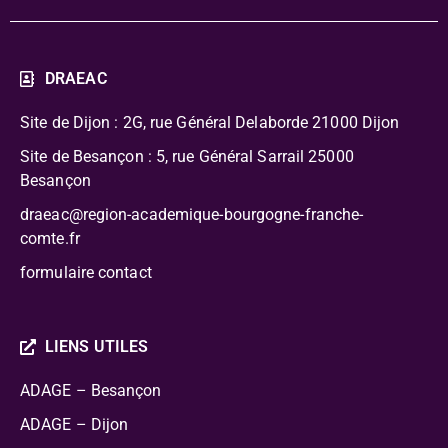
DRAEAC
Site de Dijon : 2G, rue Général Delaborde
21000 Dijon
Site de Besançon : 5, rue Général Sarrail 25000
Besançon
draeac@region-academique-bourgogne-franche-
comte.fr
formulaire contact
LIENS UTILES
ADAGE – Besançon
ADAGE – Dijon