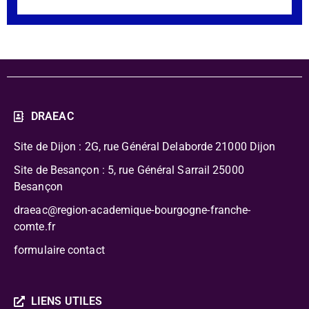
DRAEAC
Site de Dijon : 2G, rue Général Delaborde
21000 Dijon
Site de Besançon : 5, rue Général Sarrail 25000
Besançon
draeac@region-academique-bourgogne-franche-
comte.fr
formulaire contact
LIENS UTILES