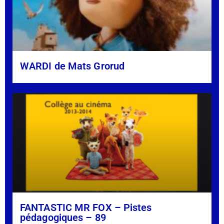
WARDI de Mats Grorud
FANTASTIC MR FOX – Pistes
pédagogiques – 89