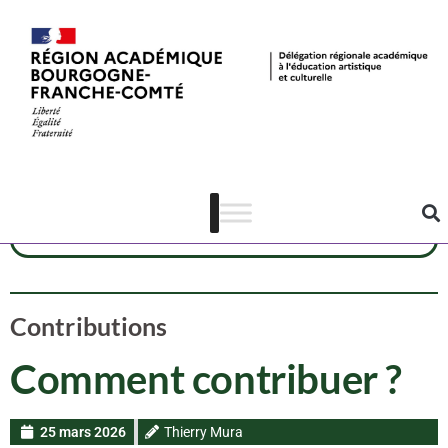
Dispositif CAC
Cinéma
Contributions CAC
Contributions
Comment contribuer ?
25 mars 2026
Thierry Mura