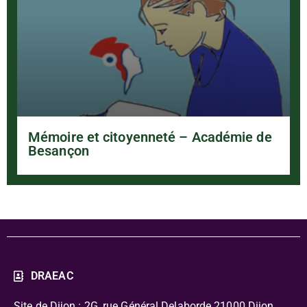
Mémoire et citoyenneté – Académie de
Besançon
DRAEAC
Site de Dijon : 2G, rue Général Delaborde
21000 Dijon