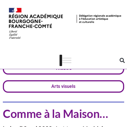
Actualités
Nièvre
Théâtre
Arts visuels
Comme à la Maison…