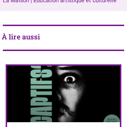
La Maison | Éducation artistique et culturelle
À lire aussi