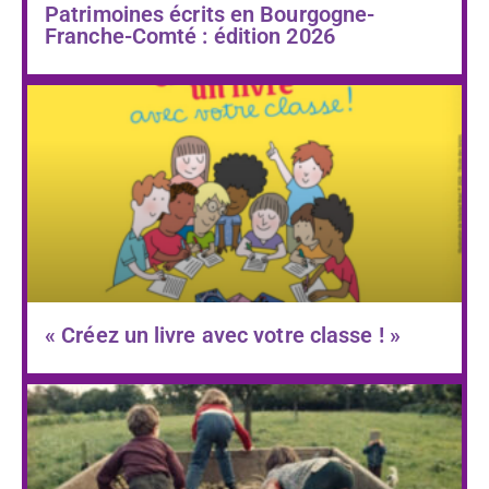
Patrimoines écrits en Bourgogne-
Franche-Comté : édition 2026
« Créez un livre avec votre classe ! »