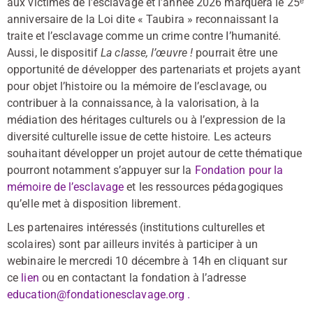
aux victimes de l’esclavage et l’année 2026 marquera le 25ᵉ
anniversaire de la Loi dite « Taubira » reconnaissant la
traite et l’esclavage comme un crime contre I’humanité.
Aussi, le dispositif
La classe, l’œuvre !
pourrait être une
opportunité de développer des partenariats et projets ayant
pour objet l’histoire ou la mémoire de l’esclavage, ou
contribuer à la connaissance, à la valorisation, à la
médiation des héritages culturels ou à l’expression de la
diversité culturelle issue de cette histoire. Les acteurs
souhaitant développer un projet autour de cette thématique
pourront notamment s’appuyer sur la
Fondation pour la
mémoire de l’esclavage
et les ressources pédagogiques
qu’elle met à disposition librement.
Les partenaires intéressés (institutions culturelles et
scolaires) sont par ailleurs invités à participer à un
webinaire le mercredi 10 décembre à 14h en cliquant sur
ce
lien
ou en contactant la fondation à l’adresse
education@fondationesclavage.org .