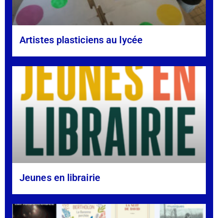
Artistes plasticiens au lycée
Jeunes en librairie