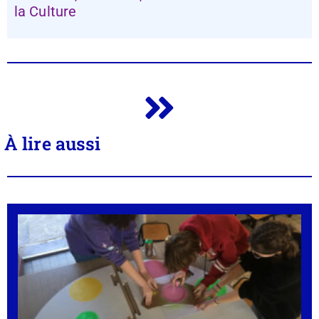
la Culture
À lire aussi