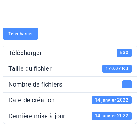
!
Télécharger
Télécharger
533
Taille du fichier
170.07 KB
Nombre de fichiers
1
Date de création
14 janvier 2022
Dernière mise à jour
14 janvier 2022
Exemples de