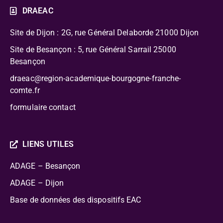
DRAEAC
Site de Dijon : 2G, rue Général Delaborde
21000 Dijon
Site de Besançon : 5, rue Général Sarrail 25000
Besançon
draeac@region-academique-bourgogne-franche-
comte.fr
formulaire contact
LIENS UTILES
ADAGE – Besançon
ADAGE – Dijon
Base de données des dispositifs EAC