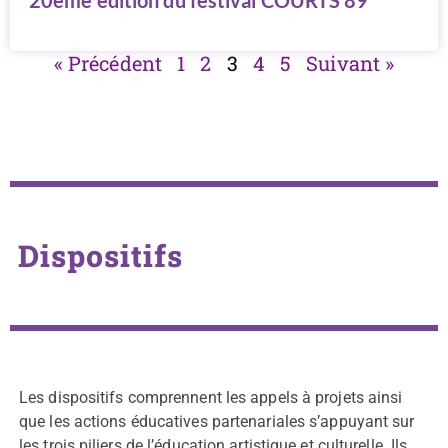
20ème édition du festival COURTS 89
« Précédent
1
2
3
4
5
Suivant »
Dispositifs
Les dispositifs comprennent les appels à projets ainsi
que les actions éducatives partenariales s’appuyant sur
les trois piliers de l’éducation artistique et culturelle. Ils