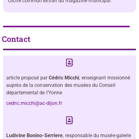
cliché commun extrait du magazine municipal.
Contact
article proposé par
Cédric Micchi
, enseignant missionné
auprès de la conservation des musées du Conseil
départemental de l’Yonne
cedric.micchi@ac-dijon.fr
Ludivine Bonino-Serriere
, responsable du musée-galerie