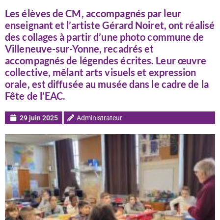
Les élèves de CM, accompagnés par leur
enseignant et l’artiste Gérard Noiret, ont réalisé
des collages à partir d’une photo commune de
Villeneuve-sur-Yonne, recadrés et
accompagnés de légendes écrites. Leur œuvre
collective, mêlant arts visuels et expression
orale, est diffusée au musée dans le cadre de la
Fête de l’EAC.
29 juin 2025
Administrateur