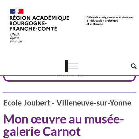
Valorisation
Yonne
Arts visuels
Ecole Joubert - Villeneuve-sur-Yonne
Mon œuvre au musée-
galerie Carnot