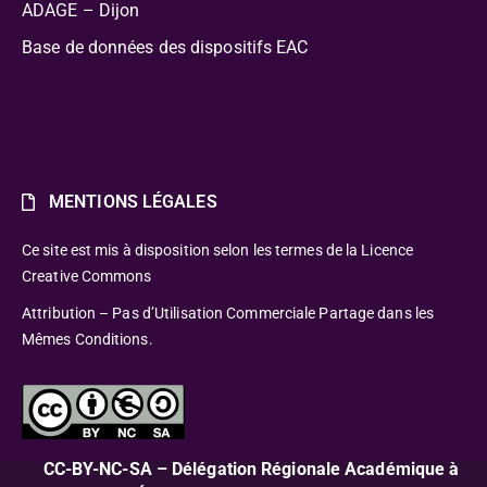
ADAGE – Dijon
Base de données des dispositifs EAC
MENTIONS LÉGALES
Ce site est mis à disposition selon les termes de la Licence
Creative Commons
Attribution – Pas d’Utilisation Commerciale Partage dans les
Mêmes Conditions.
CC-BY-NC-SA – Délégation Régionale Académique à