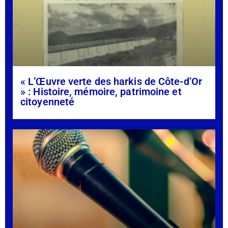
« L’Œuvre verte des harkis de Côte-d’Or
» : Histoire, mémoire, patrimoine et
citoyenneté