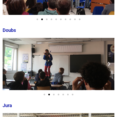
Doubs
Jura