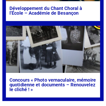
Développement du Chant Choral à
l’École – Académie de Besançon
Concours « Photo vernaculaire, mémoire
quotidienne et documents – Renouvelez
le cliché ! »