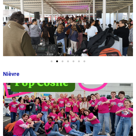
Nièvre