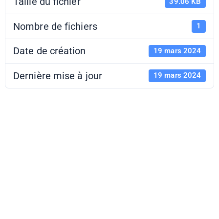
Taille du fichier
39.06 KB
Nombre de fichiers
1
Date de création
19 mars 2024
Dernière mise à jour
19 mars 2024
Logo
Faites/Fête de
l'EAC