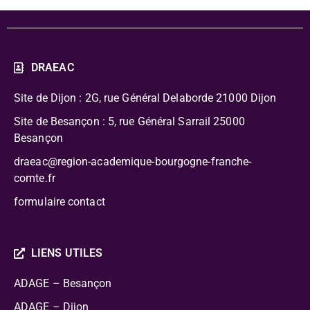
DRAEAC
Site de Dijon : 2G, rue Général Delaborde
21000 Dijon
Site de Besançon : 5, rue Général Sarrail 25000
Besançon
draeac@region-academique-bourgogne-franche-
comte.fr
formulaire contact
LIENS UTILES
ADAGE – Besançon
ADAGE – Dijon