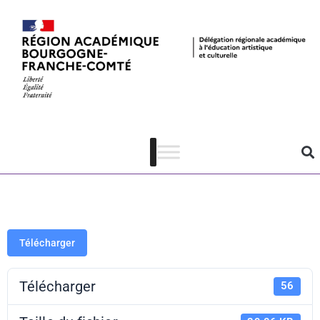
Logo
Faites/Fête de
l’EAC
Télécharger
Télécharger
56