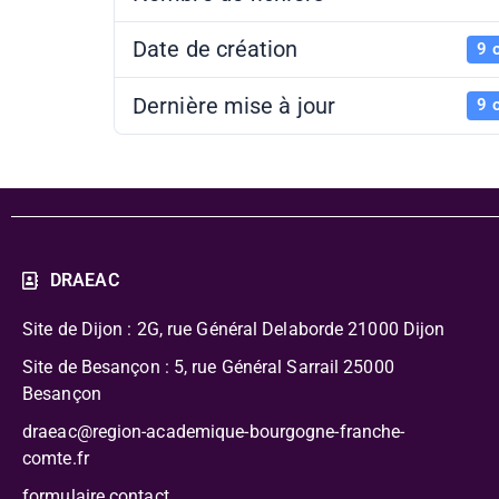
Date de création
9 
Dernière mise à jour
9 
DRAEAC
Site de Dijon : 2G, rue Général Delaborde
21000 Dijon
Site de Besançon : 5, rue Général Sarrail 25000
Besançon
draeac@region-academique-bourgogne-franche-
comte.fr
formulaire contact