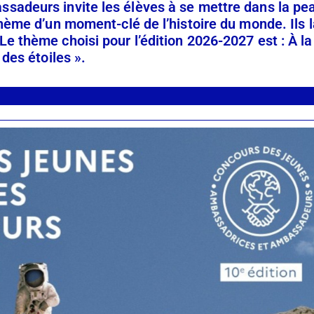
sadeurs invite les élèves à se mettre dans la pe
hème d’un moment-clé de l’histoire du monde. Ils l
 thème choisi pour l’édition 2026-2027 est : À la
des étoiles ».