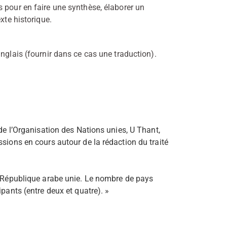
 pour en faire une synthèse, élaborer un
xte historique.
anglais (fournir dans ce cas une traduction).
 de l’Organisation des Nations unies, U Thant,
sions en cours autour de la rédaction du traité
et République arabe unie. Le nombre de pays
pants (entre deux et quatre). »