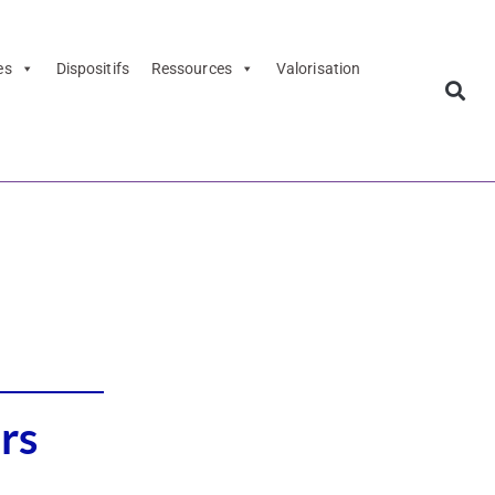
es
Dispositifs
Ressources
Valorisation
rices et
rs