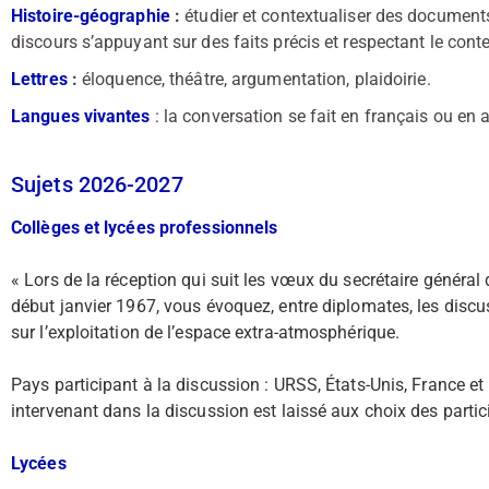
Histoire-géographie
:
étudier et contextualiser des documents
discours s’appuyant sur des faits précis et respectant le conte
Lettres
:
éloquence, théâtre, argumentation, plaidoirie.
Langues vivantes
: la conversation se fait en français ou en 
Sujets 2026-2027
Collèges et lycées professionnels
« Lors de la réception qui suit les vœux du secrétaire général
début janvier 1967, vous évoquez, entre diplomates, les discus
sur l’exploitation de l’espace extra-atmosphérique.
Pays participant à la discussion : URSS, États-Unis, France 
intervenant dans la discussion est laissé aux choix des partici
Lycées