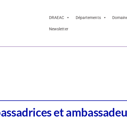
DRAEAC
Départements
Domain
Newsletter
 jeunes ambassad
s
assadrices et ambassadeu