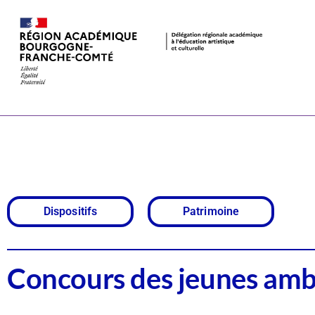
Concours des
ambassadeur
Dispositifs
Patrimoine
Concours des jeunes amb