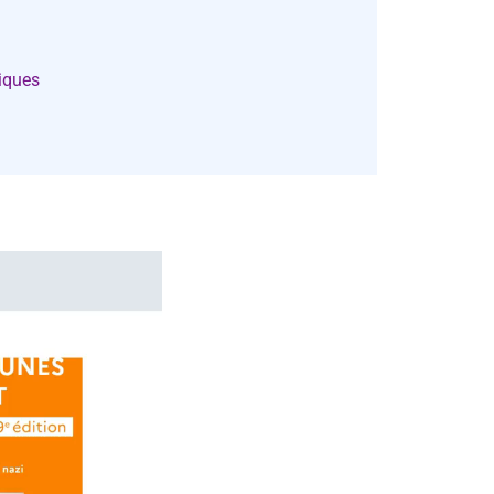
giques