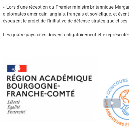
« Lors d’une réception du Premier ministre britannique Margar
diplomates américain, anglais, français et soviétique, et évent
évoquent le projet de l’Initiative de défense stratégique et s
Les quatre pays cités doivent obligatoirement être représentés