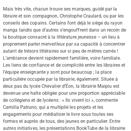
Mais très vite, chacun trouve ses marques, guidé par la
libraire et son compagnon, Christophe Craulard, ou par les
conseils des copains. Certains font déjà le siège du rayon
manga tandis que d’autres s’engouffrent dans un recoin de
la boutique consacré à la littérature jeunesse – un lieu à
proprement parler
merveilleux
par sa capacité à concentrer
autant de trésors littéraires sur si peu de mètres carrés !
L’ambiance devient rapidement familière, voire familiale.
Les liens de confiance et de complicité entre les libraires et
l’équipe enseignante y sont pour beaucoup ; la place
particulière occupée par la librairie, également. Située à
deux pas du lycée Chevalier d’Éon, la librairie Maipiu est
devenue une halte obligée pour une proportion appréciable
de collégiens et de lycéens : « Ils vivent ici », commente
Camilla Patruno, qui a multiplié les projets et les
engagements pour médiatiser le livre sous toutes ses
formes et auprès de tous, des jeunes en particulier. Entre
autres initiatives, les présentations BookTube de la librairie