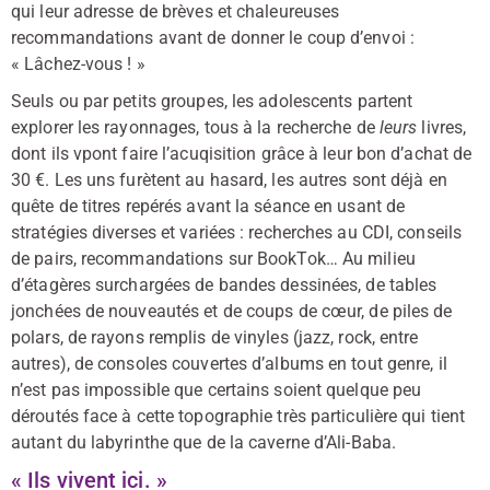
qui leur adresse de brèves et chaleureuses
recommandations avant de donner le coup d’envoi :
« Lâchez-vous ! »
Seuls ou par petits groupes, les adolescents partent
explorer les rayonnages, tous à la recherche de
leurs
livres,
dont ils vpont faire l’acuqisition grâce à leur bon d’achat de
30 €. Les uns furètent au hasard, les autres sont déjà en
quête de titres repérés avant la séance en usant de
stratégies diverses et variées : recherches au CDI, conseils
de pairs, recommandations sur BookTok… Au milieu
d’étagères surchargées de bandes dessinées, de tables
jonchées de nouveautés et de coups de cœur, de piles de
polars, de rayons remplis de vinyles (jazz, rock, entre
autres), de consoles couvertes d’albums en tout genre, il
n’est pas impossible que certains soient quelque peu
déroutés face à cette topographie très particulière qui tient
autant du labyrinthe que de la caverne d’Ali-Baba.
« Ils vivent ici. »