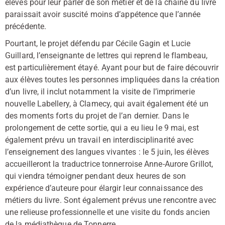
élèves pour leur parler de son métier et de la chaîne du livre
paraissait avoir suscité moins d’appétence que l’année
précédente.
Pourtant, le projet défendu par Cécile Gagin et Lucie
Guillard, l’enseignante de lettres qui reprend le flambeau,
est particulièrement étayé. Ayant pour but de faire découvrir
aux élèves toutes les personnes impliquées dans la création
d’un livre, il inclut notamment la visite de l’imprimerie
nouvelle Labellery, à Clamecy, qui avait également été un
des moments forts du projet de l’an dernier. Dans le
prolongement de cette sortie, qui a eu lieu le 9 mai, est
également prévu un travail en interdisciplinarité avec
l’enseignement des langues vivantes : le 5 juin, les élèves
accueilleront la traductrice tonnerroise Anne-Aurore Grillot,
qui viendra témoigner pendant deux heures de son
expérience d’auteure pour élargir leur connaissance des
métiers du livre. Sont également prévus une rencontre avec
une relieuse professionnelle et une visite du fonds ancien
de la médiathèque de Tonnerre.