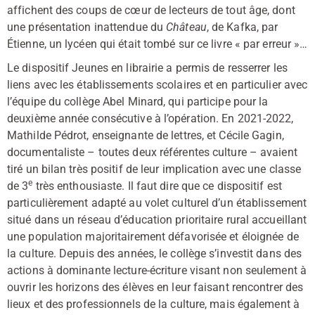
affichent des coups de cœur de lecteurs de tout âge, dont
une présentation inattendue du
Château
, de Kafka, par
Étienne, un lycéen qui était tombé sur ce livre « par erreur »…
Le dispositif Jeunes en librairie a permis de resserrer les
liens avec les établissements scolaires et en particulier avec
l’équipe du collège Abel Minard, qui participe pour la
deuxième année consécutive à l’opération. En 2021-2022,
Mathilde Pédrot, enseignante de lettres, et Cécile Gagin,
documentaliste – toutes deux référentes culture – avaient
tiré un bilan très positif de leur implication avec une classe
e
de 3
très enthousiaste. Il faut dire que ce dispositif est
particulièrement adapté au volet culturel d’un établissement
situé dans un réseau d’éducation prioritaire rural accueillant
une population majoritairement défavorisée et éloignée de
la culture. Depuis des années, le collège s’investit dans des
actions à dominante lecture-écriture visant non seulement à
ouvrir les horizons des élèves en leur faisant rencontrer des
lieux et des professionnels de la culture, mais également à