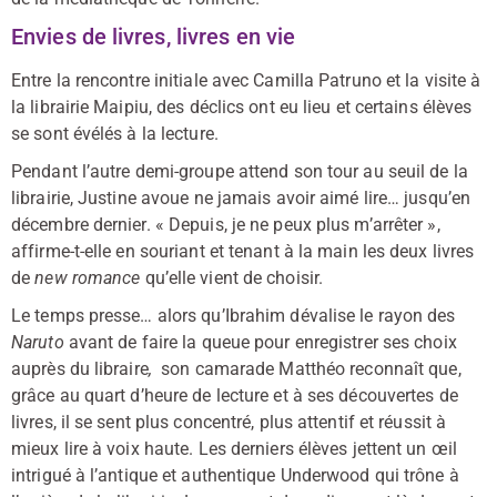
Envies de livres, livres en vie
Entre la rencontre initiale avec Camilla Patruno et la visite à
la librairie Maipiu, des déclics ont eu lieu et certains élèves
se sont évélés à la lecture.
Pendant l’autre demi-groupe attend son tour au seuil de la
librairie, Justine avoue ne jamais avoir aimé lire… jusqu’en
décembre dernier. « Depuis, je ne peux plus m’arrêter »,
affirme-t-elle en souriant et tenant à la main les deux livres
de
new romance
qu’elle vient de choisir.
Le temps presse… alors qu’Ibrahim dévalise le rayon des
Naruto
avant de faire la queue pour enregistrer ses choix
auprès du libraire
,
son camarade Matthéo reconnaît que,
grâce au quart d’heure de lecture et à ses découvertes de
livres, il se sent plus concentré, plus attentif et réussit à
mieux lire à voix haute. Les derniers élèves jettent un œil
intrigué à l’antique et authentique Underwood qui trône à