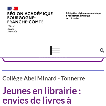
Valorisation
Yonne
Lecture-écriture
Collège Abel Minard - Tonnerre
Jeunes en librairie :
envies de livres à