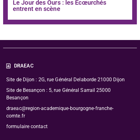
Le Jour des Ours : les Écœurchés
entrent en scène
DRAEAC
Site de Dijon : 2G, rue Général Delaborde
21000 Dijon
Site de Besançon : 5, rue Général Sarrail 25000
Besançon
draeac@region-academique-bourgogne-franche-
comte.fr
formulaire contact