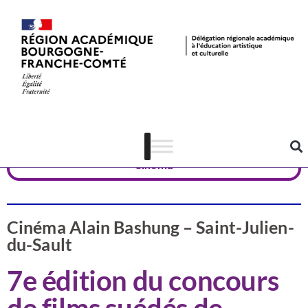
Valorisation
Yonne
Cinéma
Cinéma Alain Bashung – Saint-Julien-
du-Sault
7e édition du concours