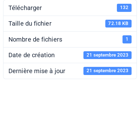
Télécharger
132
Taille du fichier
72.18 KB
Nombre de fichiers
1
Date de création
21 septembre 2023
Dernière mise à jour
21 septembre 2023
Mission ESE -
Pavillon des