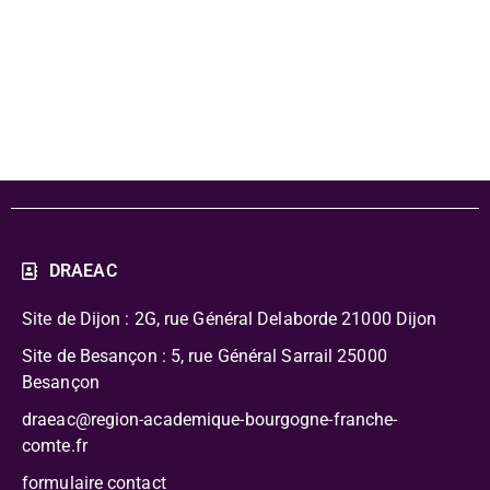
Sciences -
Montbéliard
DRAEAC
Site de Dijon : 2G, rue Général Delaborde
21000 Dijon
Site de Besançon : 5, rue Général Sarrail 25000
Besançon
draeac@region-academique-bourgogne-franche-
comte.fr
formulaire contact