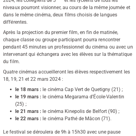
2024, les collégiens de 3
et les lycéens de tous les
niveaux pourront visionner, au cours de la même journée et
dans le même cinéma, deux films choisis de langues
différentes.
Après la projection du premier film, en fin de matinée,
chaque classe ou groupe participant pourra rencontrer
pendant 45 minutes un professionnel du cinéma ou avec un
intervenant qui échangera avec les élèves sur la thématique
du film.
Quatre cinémas accueilleront les élèves respectivement les
18, 19, 21 et 22 mars 2024 :
le 18 mars :
le cinéma Cap Vert de Quetigny (21) ;
le 19 mars :
le cinéma Megarama d’École-Valentin
(25) ;
le 21 mars :
le cinéma Kinepolis de Belfort (90) ;
le 22 mars :
le cinéma Pathé de Mâcon (71).
Le festival se déroulera de 9h à 15h30 avec une pause