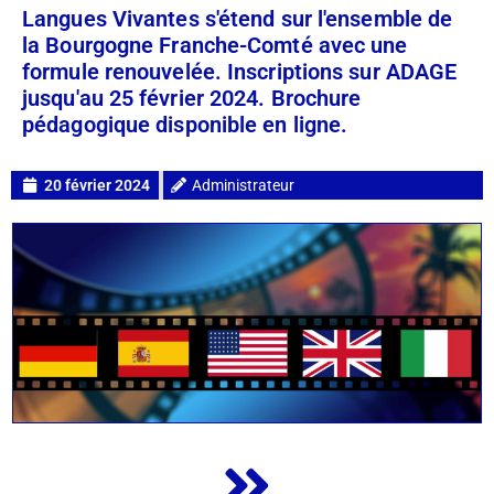
Langues Vivantes s'étend sur l'ensemble de
la Bourgogne Franche-Comté avec une
formule renouvelée. Inscriptions sur ADAGE
jusqu'au 25 février 2024. Brochure
pédagogique disponible en ligne.
20 février 2024
Administrateur