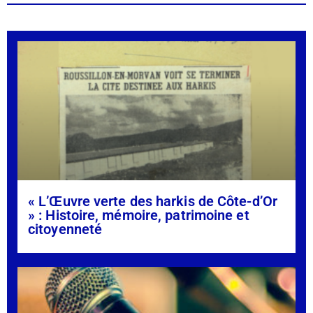
« L’Œuvre verte des harkis de Côte-d’Or
» : Histoire, mémoire, patrimoine et
citoyenneté