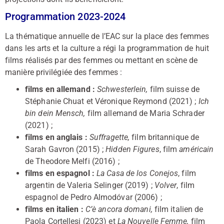
Programmation 2023-2024
La thématique annuelle de l’EAC sur la place des femmes
dans les arts et la culture a régi la programmation de huit
films réalisés par des femmes ou mettant en scène de
manière privilégiée des femmes :
films en allemand :
Schwesterlein,
film suisse de
Stéphanie Chuat et Véronique Reymond (2021) ;
Ich
bin dein Mensch,
film allemand de Maria Schrader
(2021) ;
films en anglais :
Suffragette,
film britannique de
Sarah Gavron (2015) ;
Hidden Figures
, film
américain
de Theodore Melfi (2016) ;
films en espagnol :
La Casa de los Conejos
, film
argentin de Valeria Selinger (2019) ;
Volver
, film
espagnol de Pedro Almodóvar (2006) ;
films en italien :
C’è ancora domani,
film italien de
Paola Cortellesi (2023) et
La Nouvelle Femme,
film