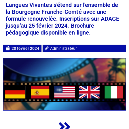
Langues Vivantes s'étend sur l'ensemble de
la Bourgogne Franche-Comté avec une
formule renouvelée. Inscriptions sur ADAGE
jusqu'au 25 février 2024. Brochure
pédagogique disponible en ligne.
20 février 2024
Administrateur