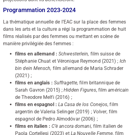
Programmation 2023-2024
La thématique annuelle de l’EAC sur la place des femmes
dans les arts et la culture a régi la programmation de huit
films réalisés par des femmes ou mettant en scène de
manière privilégiée des femmes :
films en allemand :
Schwesterlein,
film suisse de
Stéphanie Chuat et Véronique Reymond (2021) ;
Ich
bin dein Mensch,
film allemand de Maria Schrader
(2021) ;
films en anglais :
Suffragette,
film britannique de
Sarah Gavron (2015) ;
Hidden Figures
, film
américain
de Theodore Melfi (2016) ;
films en espagnol :
La Casa de los Conejos
, film
argentin de Valeria Selinger (2019) ;
Volver
, film
espagnol de Pedro Almodóvar (2006) ;
films en italien :
C’è ancora domani,
film italien de
Paola Cortellesi (2023) et
La Nouvelle Femme,
film