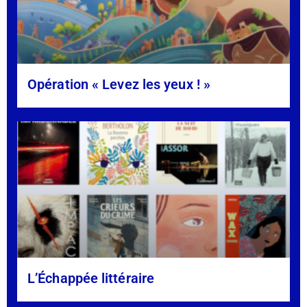
Opération « Levez les yeux ! »
L’Échappée littéraire