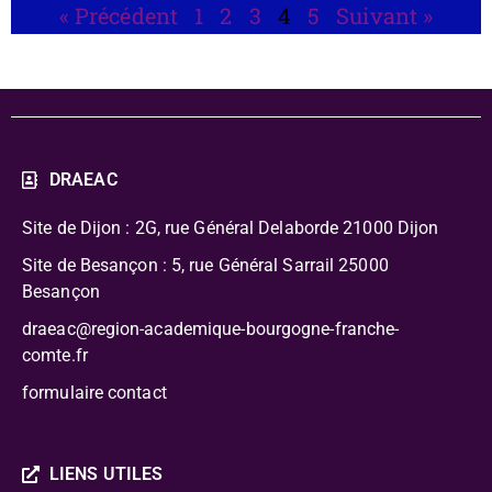
« Précédent
1
2
3
4
5
Suivant »
DRAEAC
Site de Dijon : 2G, rue Général Delaborde
21000 Dijon
Site de Besançon : 5, rue Général Sarrail 25000
Besançon
draeac@region-academique-bourgogne-franche-
comte.fr
formulaire contact
LIENS UTILES