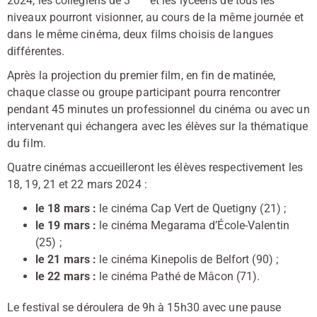
2024, les collégiens de 3
et les lycéens de tous les
niveaux pourront visionner, au cours de la même journée et
dans le même cinéma, deux films choisis de langues
différentes.
Après la projection du premier film, en fin de matinée,
chaque classe ou groupe participant pourra rencontrer
pendant 45 minutes un professionnel du cinéma ou avec un
intervenant qui échangera avec les élèves sur la thématique
du film.
Quatre cinémas accueilleront les élèves respectivement les
18, 19, 21 et 22 mars 2024 :
le 18 mars :
le cinéma Cap Vert de Quetigny (21) ;
le 19 mars :
le cinéma Megarama d’École-Valentin
(25) ;
le 21 mars :
le cinéma Kinepolis de Belfort (90) ;
le 22 mars :
le cinéma Pathé de Mâcon (71).
Le festival se déroulera de 9h à 15h30 avec une pause