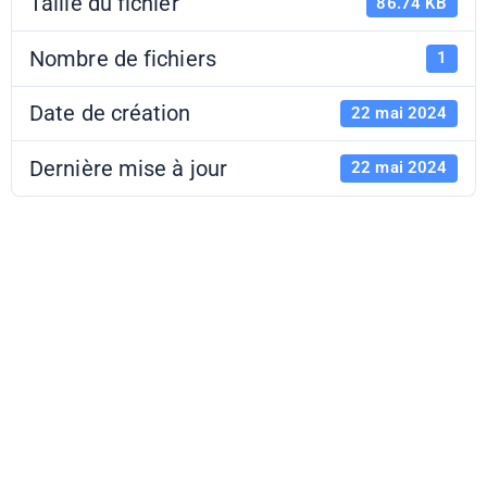
Taille du fichier
86.74 KB
Nombre de fichiers
1
Date de création
22 mai 2024
Dernière mise à jour
22 mai 2024
Mission
régionale
musique