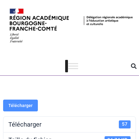
Mission
régionale
musique
Télécharger
Télécharger
57