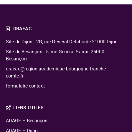
DRAEAC
Site de Dijon : 2G, rue Général Delaborde
21000 Dijon
Site de Besançon : 5, rue Général Sarrail 25000
Besançon
draeac@region-academique-bourgogne-franche-
comte.fr
formulaire contact
LIENS UTILES
ADAGE – Besançon
ADAGE – Dijon