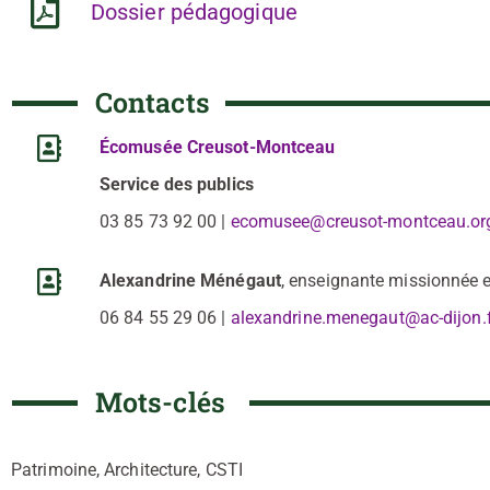
Dossier pédagogique
Contacts
Écomusée Creusot-Montceau
Service des publics
03 85 73 92 00 |
ecomusee@creusot-montceau.or
Alexandrine Ménégaut
, enseignante missionnée e
06 84 55 29 06 |
alexandrine.menegaut@ac-dijon.
Mots-clés
Patrimoine, Architecture, CSTI