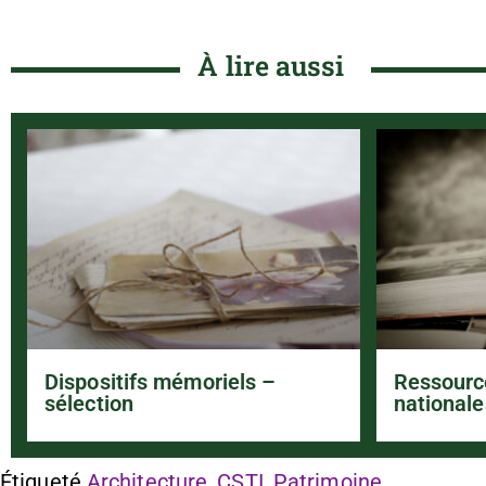
À lire aussi
Dispositifs mémoriels –
Ressourc
sélection
nationale
Étiqueté
Architecture
,
CSTI
,
Patrimoine