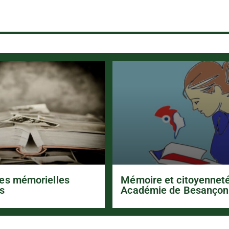
es mémorielles
Mémoire et citoyennet
s
Académie de Besançon