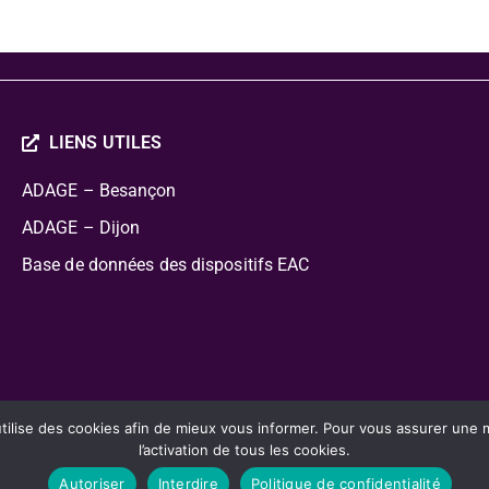
LIENS UTILES
ADAGE – Besançon
ADAGE – Dijon
Base de données des dispositifs EAC
cation Artistique Culturelle
lise des cookies afin de mieux vous informer. Pour vous assurer une mei
l’activation de tous les cookies.
Autoriser
Interdire
Politique de confidentialité