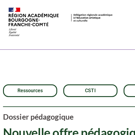
Nouvelle off
Creusot-Mon
Ressources
CSTI
Dossier pédagogique
Nouvelle offre pédagogi