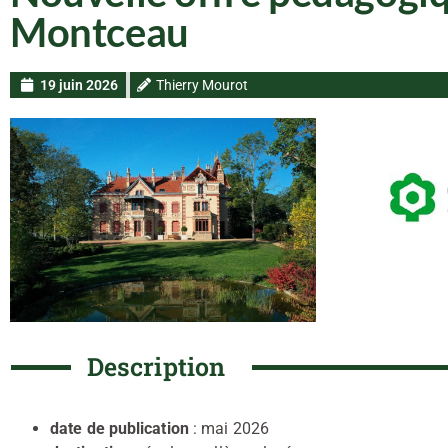
Montceau
19 juin 2026
Thierry Mourot
Description
date de publication
: mai 2026