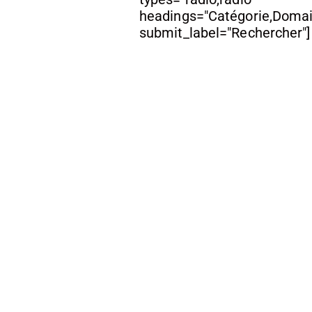
headings="Catégorie,Domai
submit_label="Rechercher"]