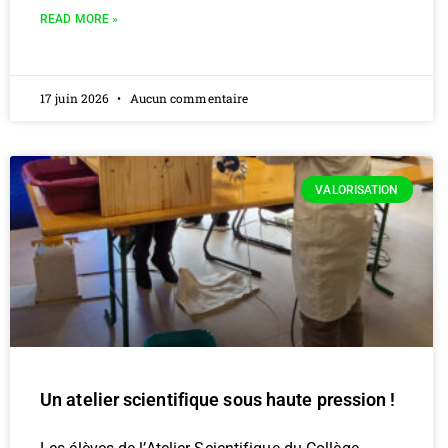
READ MORE »
17 juin 2026
Aucun commentaire
VALORISATION
Un atelier scientifique sous haute pression !