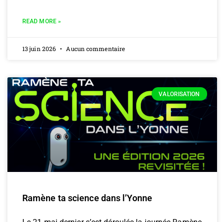
READ MORE »
13 juin 2026
Aucun commentaire
VALORISATION
Ramène ta science dans l’Yonne