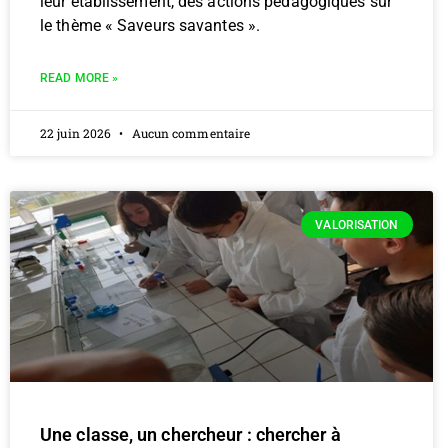
leur établissement, des actions pédagogiques sur
le thème « Saveurs savantes ».
READ MORE »
22 juin 2026
Aucun commentaire
VALORISATION
Une classe, un chercheur : chercher à