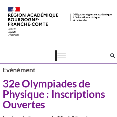
Actualités
CSTI
Evénément
32e Olympiades de
Physique : Inscriptions
Ouvertes