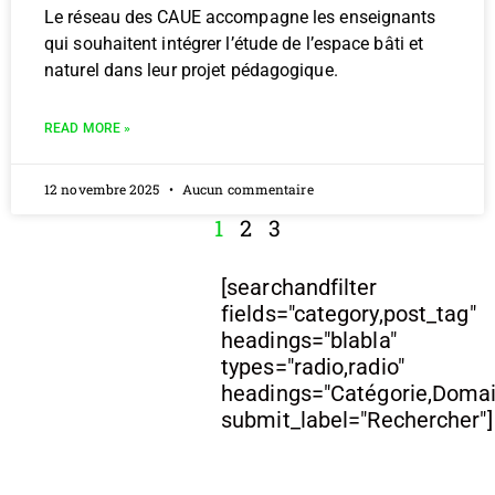
Le réseau des CAUE accompagne les enseignants
qui souhaitent intégrer l’étude de l’espace bâti et
naturel dans leur projet pédagogique.
READ MORE »
12 novembre 2025
Aucun commentaire
1
2
3
[searchandfilter
fields="category,post_tag"
headings="blabla"
types="radio,radio"
headings="Catégorie,Doma
submit_label="Rechercher"]