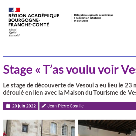
Actualités
Architecture
Stage « T’as voulu voir Ve
Le stage de découverte de Vesoul a eu lieu le 23 
déroulé en lien avec la Maison du Tourisme de Ve
20 juin 2022
Jean-Pierre Costille