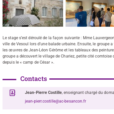
Le stage s’est déroulé de la façon suivante : Mme Lauvergeon, 
ville de Vesoul lors d’une balade urbaine. Ensuite, le groupe
les œuvres de Jean-Léon Gérôme et les tableaux des peintures 
groupe a découvert le village de Chariez, petite cité comtois
depuis le « camp de César ».
Contacts
Jean-Pierre Costille
, enseignant chargé du doma
jean-pierr.costille@ac-besancon.fr