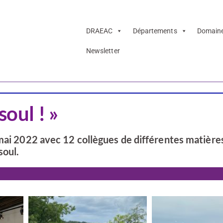
DRAEAC
Départements
Domain
Newsletter
Patrimoine
soul ! »
mai 2022 avec 12 collègues de différentes matières.
soul.