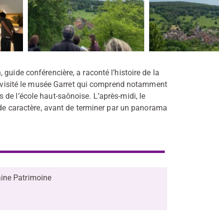
guide conférencière, a raconté l’histoire de la
 a visité le musée Garret qui comprend notamment
de l’école haut-saônoise. L’après-midi, le
e de caractère, avant de terminer par un panorama
ine Patrimoine