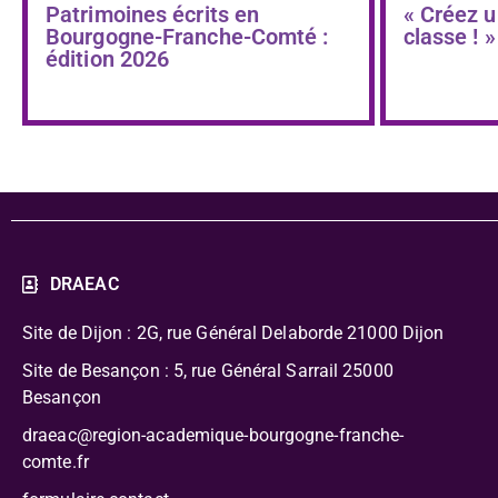
Patrimoines écrits en
« Créez u
Bourgogne-Franche-Comté :
classe ! »
édition 2026
DRAEAC
Site de Dijon : 2G, rue Général Delaborde
21000 Dijon
Site de Besançon : 5, rue Général Sarrail 25000
Besançon
draeac@region-academique-bourgogne-franche-
comte.fr