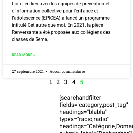
Loire, en lien avec les équipes de prévention et
d’information collective pour l’enfance et
l’adolescence (EPICEA) a lancé un programme
intitulé Cet autre que moi. En 2021, la pièce
Renversante a été proposée aux collégiens des
classes de 5ème.
READ MORE »
27 septembre 2021
Aucun commentaire
1
2
3
4
5
[searchandfilter
fields="category,post_tag"
headings="blabla"
types="radio,radio"
headings="Catégorie,Doma