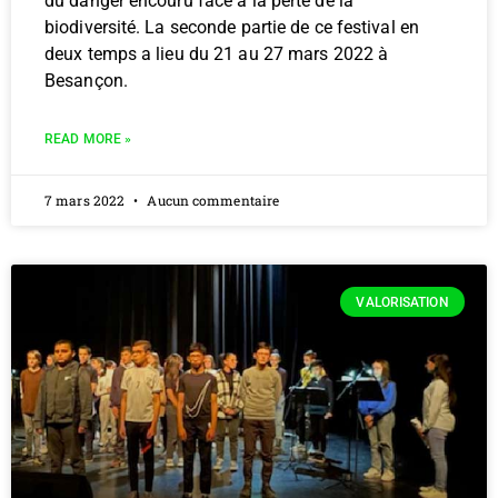
du danger encouru face à la perte de la
biodiversité. La seconde partie de ce festival en
deux temps a lieu du 21 au 27 mars 2022 à
Besançon.
READ MORE »
7 mars 2022
Aucun commentaire
VALORISATION