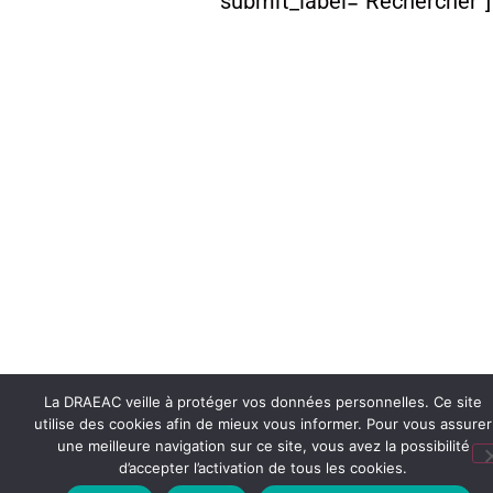
submit_label="Rechercher"]
La DRAEAC veille à protéger vos données personnelles. Ce site
utilise des cookies afin de mieux vous informer. Pour vous assurer
une meilleure navigation sur ce site, vous avez la possibilité
d’accepter l’activation de tous les cookies.