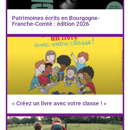
Patrimoines écrits en Bourgogne-
Franche-Comté : édition 2026
« Créez un livre avec votre classe ! »