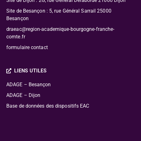
Site de Dijon : 2G, rue Général Delaborde
21000 Dijon
Site de Besançon : 5, rue Général Sarrail 25000
Besançon
draeac@region-academique-bourgogne-franche-
comte.fr
formulaire contact
LIENS UTILES
ADAGE – Besançon
ADAGE – Dijon
Base de données des dispositifs EAC