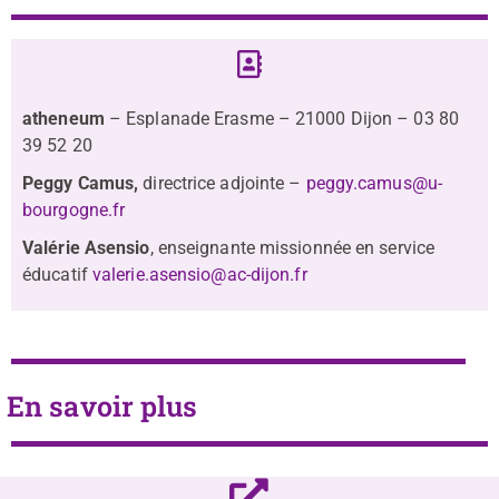
atheneum
– Esplanade Erasme – 21000 Dijon – 03 80
39 52 20
Peggy Camus,
directrice adjointe –
peggy.camus@u-
bourgogne.fr
Valérie Asensio
, enseignante missionnée en service
éducatif
valerie.asensio@ac-dijon.fr
En savoir plus