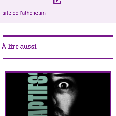
site de l’atheneum
À lire aussi