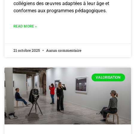
collégiens des œuvres adaptées à leur âge et
conformes aux programmes pédagogiques.
READ MORE »
21 octobre 2025
Aucun commentaire
VALORISATION