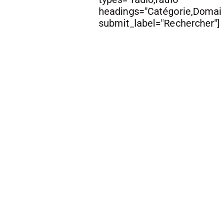
headings="Catégorie,Domai
submit_label="Rechercher"]