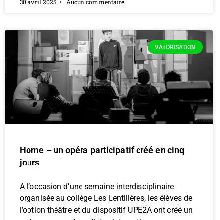
30 avril 2025
Aucun commentaire
VALORISATION
Home – un opéra participatif créé en cinq
jours
A l’occasion d’une semaine interdisciplinaire
organisée au collège Les Lentillères, les élèves de
l’option théâtre et du dispositif UPE2A ont créé un