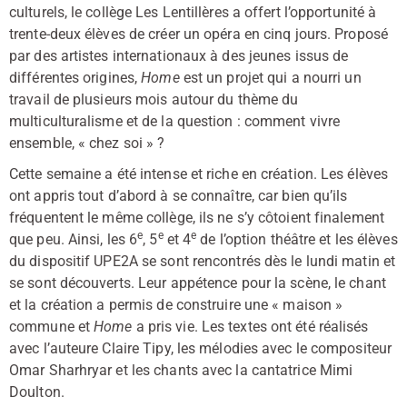
culturels, le collège Les Lentillères a offert l’opportunité à
trente-deux élèves de créer un opéra en cinq jours. Proposé
par des artistes internationaux à des jeunes issus de
différentes origines,
Home
est un projet qui a nourri un
travail de plusieurs mois autour du thème du
multiculturalisme et de la question : comment vivre
ensemble, « chez soi » ?
Cette semaine a été intense et riche en création. Les élèves
ont appris tout d’abord à se connaître, car bien qu’ils
fréquentent le même collège, ils ne s’y côtoient finalement
e
e
e
que peu. Ainsi, les 6
, 5
et 4
de l’option théâtre et les élèves
du dispositif UPE2A se sont rencontrés dès le lundi matin et
se sont découverts. Leur appétence pour la scène, le chant
et la création a permis de construire une « maison »
commune et
Home
a pris vie. Les textes ont été réalisés
avec l’auteure Claire Tipy, les mélodies avec le compositeur
Omar Sharhryar et les chants avec la cantatrice Mimi
Doulton.