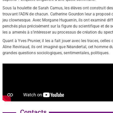
Sous la houlette de Sarah Camus, les élèves ont construit de
trouvant l’ADN de chacun. Catherine Gourdon leur a proposé d’
jeu clownesque. Avec Morgane Huguenin, ils ont examiné diffé
penchés plus précisément sur la figure du scientifique et de s
les a amenés à s’intéresser au processus de création du spect
Quant à Yves Prunier, il les a fait jouer avec les traces, celles 
Aline Reviriaud, ils ont imaginé que Néandertal, cet homme du 
grandes questions sociologiques, sentimentales, politiques.
Contacts