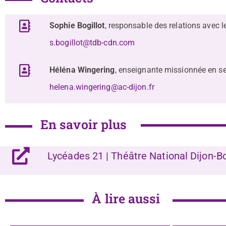
Sophie Bogillot
, responsable des relations avec 
s.bogillot@tdb-cdn.com
Héléna Wingering
, enseignante missionnée en s
helena.wingering@ac-dijon.fr
En savoir plus
Lycéades 21 | Théâtre National Dijon-
À lire aussi