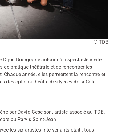
© TDB
e Dijon Bourgogne autour d’un spectacle invité.
s de pratique théâtrale et de rencontrer les
. Chaque année, elles permettent la rencontre et
es des options théâtre des lycées de la Côte-
ène par David Geselson, artiste associé au TDB,
embre au Parvis Saint-Jean.
ec les six artistes intervenants était : tous