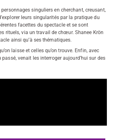
s personnages singuliers en cherchant, creusant,
explorer leurs singularités par la pratique du
rentes facettes du spectacle et se sont
es rituels, via un travail de chœur. Shanee Krön
acle ainsi qu’à ses thématiques.
qu’on laisse et celles qu’on trouve. Enfin, avec
passé, venait les interroger aujourd’hui sur des