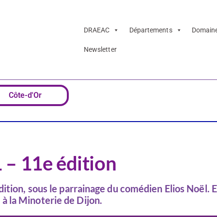
DRAEAC
Départements
Domain
Newsletter
Côte-d'Or
 – 11e édition
ition, sous le parrainage du comédien Elios Noël. E
 la Minoterie de Dijon.