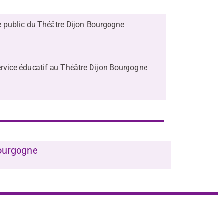
le public du Théâtre Dijon Bourgogne
ervice éducatif au Théâtre Dijon Bourgogne
Bourgogne