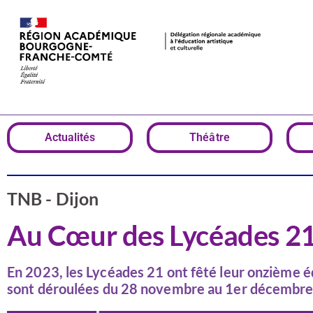
Actualités
Théâtre
TNB - Dijon
Au Cœur des Lycéades 21
En 2023, les Lycéades 21 ont fêté leur onzième éd
sont déroulées du 28 novembre au 1er décembre à