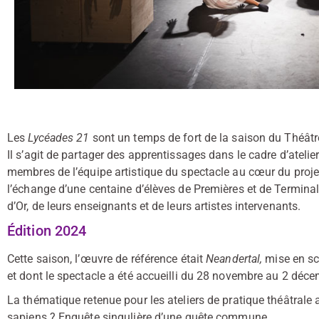
Les
Lycéades 21
sont un temps de fort de la saison du Théâtr
Il s’agit de partager des apprentissages dans le cadre d’atelier
membres de l’équipe artistique du spectacle au cœur du projet
l’échange d’une centaine d’élèves de Premières et de Terminal
d’Or, de leurs enseignants et de leurs artistes intervenants.
Édition 2024
Cette saison, l’œuvre de référence était
Neandertal,
mise en sc
et dont le spectacle a été accueilli du 28 novembre au 2 déc
La thématique retenue pour les ateliers de pratique théâtrale av
sapiens ? Enquête singulière d’une quête commune.